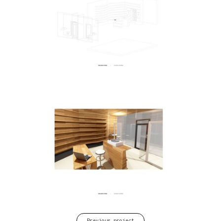
Previous project